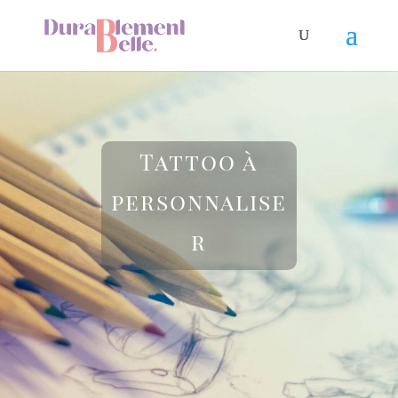
Tattoo à
personnalise
r