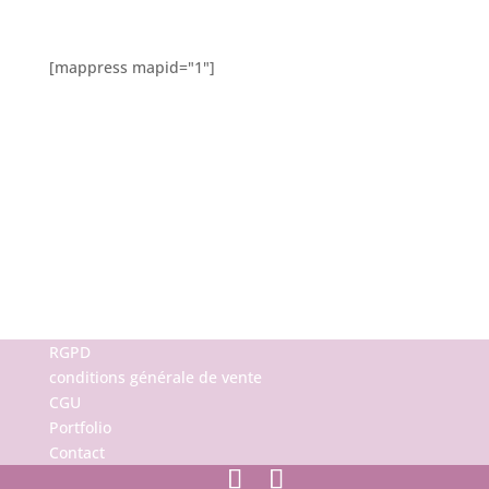
[mappress mapid="1"]
RGPD
conditions générale de vente
CGU
Portfolio
Contact