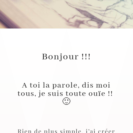
Bonjour !!!
A toi la parole, dis moi
tous, je suis toute ouïe !!
🙂
Rien de plus simple, j’ai créer